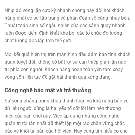
Nhịp độ vòng lặp cực kỳ nhanh chóng này đòi hỏi khách
hàng phải có sự tập trung và phán đoán vô cùng nhạy bén.
Thuật toán sinh số ngẫu nhiên của các sảnh quay nhanh
luôn được kiểm định khắt khe bởi các tổ chức đo lường
chất lượng độc lập trên thế giới.
Mọi kết quả hiển thị trên màn hình đều đảm bảo tính khách
quan tuyệt đối, không có bất kỳ sự can thiệp gian lận nào
từ phía con người. Khách hàng hoàn toàn yên tâm xoay
vòng vốn liên tục để gặt hái thành quả xứng đáng.
Công nghệ bảo mật và trả thưởng
Sự sòng phẳng trong khâu thanh toán và khả năng bảo vệ
dữ liệu người dùng là hai yếu tố cốt lõi làm nên thương
hiệu của sân chơi này. Việc áp dụng những công nghệ
quản trị tối tân nhất đã thiết lập một rào chắn vững chắc
bảo vệ khối tài sản của hội viên. Hãy cùng tìm hiểu cơ chế