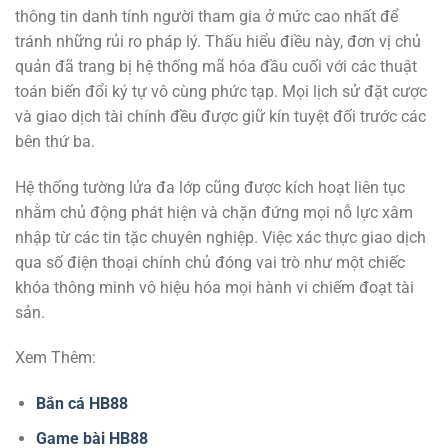
thông tin danh tính người tham gia ở mức cao nhất để
tránh những rủi ro pháp lý. Thấu hiểu điều này, đơn vị chủ
quản đã trang bị hệ thống mã hóa đầu cuối với các thuật
toán biến đổi ký tự vô cùng phức tạp. Mọi lịch sử đặt cược
và giao dịch tài chính đều được giữ kín tuyệt đối trước các
bên thứ ba.
Hệ thống tường lửa đa lớp cũng được kích hoạt liên tục
nhằm chủ động phát hiện và chặn đứng mọi nỗ lực xâm
nhập từ các tin tặc chuyên nghiệp. Việc xác thực giao dịch
qua số điện thoại chính chủ đóng vai trò như một chiếc
khóa thông minh vô hiệu hóa mọi hành vi chiếm đoạt tài
sản.
Xem Thêm:
Bắn cá HB88
Game bài HB88