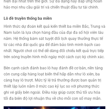
hiện đại nhất trên thế giới. Sự đa dạng này đáp ứng hoàn
hảo mọi nhu cầu giải trí và chiến thuật đầu tư tài chính.
Lô đề truyền thống ba miền
Hình thức dự đoán kết quả kiến thiết ba miền Bắc, Trung và
Nam luôn là lựa chọn hàng đầu của đại đa số hội viên lâu
năm. Hệ thống bám sát tuyệt đối lịch quay thưởng thực tế
từ các nhà đài quốc gia để đảm bảo tính minh bạch cao
nhất. Người chơi có thể dễ dàng đối chiếu kết quả trực tiếp
trên sóng truyền hình mỗi ngày một cách cực kỳ chính xác.
Bên cạnh cách đánh bao lô hay đánh đề cơ bản, nền tảng
còn cung cấp hàng loạt biến thể hấp dẫn như lô xiên, ba
càng hay lô trượt. Mức tỷ lệ trả thưởng được ban quản trị
thiết lập luôn nằm ở mức cao kỷ lục so với phương thức
ghi vé giấy bên ngoài. Điều này giúp cược thủ tối ưu hóa
tối đa biên độ lợi nhuận thu về cho mỗi con số may mắn.