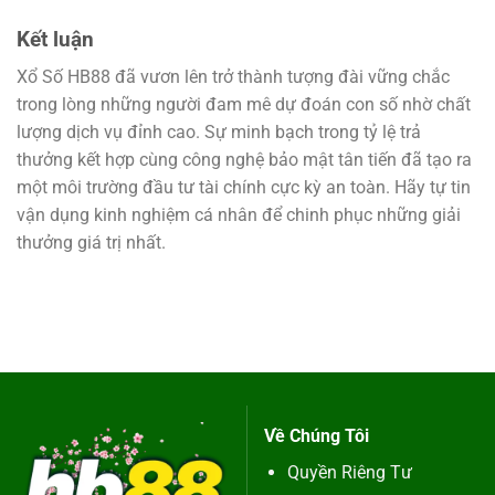
Kết luận
Xổ Số HB88 đã vươn lên trở thành tượng đài vững chắc
trong lòng những người đam mê dự đoán con số nhờ chất
lượng dịch vụ đỉnh cao. Sự minh bạch trong tỷ lệ trả
thưởng kết hợp cùng công nghệ bảo mật tân tiến đã tạo ra
một môi trường đầu tư tài chính cực kỳ an toàn. Hãy tự tin
vận dụng kinh nghiệm cá nhân để chinh phục những giải
thưởng giá trị nhất.
Về Chúng Tôi
Quyền Riêng Tư