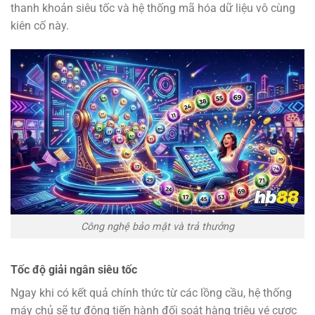
thanh khoản siêu tốc và hệ thống mã hóa dữ liệu vô cùng
kiên cố này.
Công nghệ bảo mật và trả thưởng
Tốc độ giải ngân siêu tốc
Ngay khi có kết quả chính thức từ các lồng cầu, hệ thống
máy chủ sẽ tự động tiến hành đối soát hàng triệu vé cược