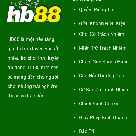
tiết
cho
Quyền Riêng Tư
tân
thủ
Điều Khoản Điều Kiện
Chơi Có Trách Nhiệm
HB88 là một nền tảng
Miễn Trừ Trách Nhiệm
giải trí trực tuyến với rất
nhiều trò chơi trực tuyến
Chăm Sóc Khách Hàng
đa dạng. HB88 hứa hẹn
Câu Hỏi Thường Gặp
sẽ mang đến cho người
chơi những trải nghiệm
Cờ Bạc Có Trách Nhiệm
thú vị và hấp dẫn.
Chính Sách Cookie
Giấy Phép Kinh Doanh
Bảo Trì