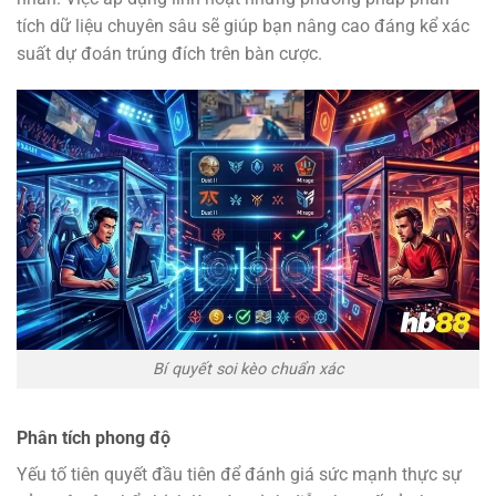
tích dữ liệu chuyên sâu sẽ giúp bạn nâng cao đáng kể xác
suất dự đoán trúng đích trên bàn cược.
Bí quyết soi kèo chuẩn xác
Phân tích phong độ
Yếu tố tiên quyết đầu tiên để đánh giá sức mạnh thực sự