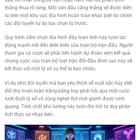
thắng thua rõ ràng. Mỗi ván đấu căng thẳng sẽ được diễn
ra trên một khu vực địa hình hoàn toàn khác biệt do chính
các đội tuyển tự do lựa chọn từ trước.
Quy trình cấm chọn địa hình đầy toan tính này luôn tác
động mạnh mẽ đến diễn biến của toàn bộ trận đấu. Người
tham gia cá cược sẽ phải tiến hành dự đoán xem kết quả
chung cuộc của toàn bộ loạt trận đối đầu đỉnh cao này sẽ
kết thúc với một tỷ số cụ thể là bao nhiêu.
Ví dụ như đội tuyển mà bạn yêu thích sẽ xuất sắc hủy diệt
đối thủ hoàn toàn trắng bảng hay phải trải qua một cuộc
rượt đuổi tỷ số vô cùng nghẹt thở mới giành được vinh
quang. Tính chất khó lường này luôn đòi hỏi tư duy phân
tích thực sự nhạy bén.