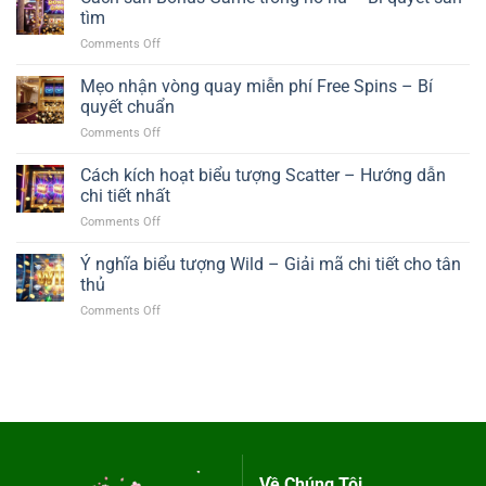
nhân
–
tìm
cho
hũ
Giải
người
Comments Off
on
với
mã
chơi
Cách
Multiplier
chi
săn
cho
Mẹo nhận vòng quay miễn phí Free Spins – Bí
tiết
Bonus
tân
quyết chuẩn
cho
Game
thủ
tân
Comments Off
on
trong
thủ
Mẹo
nổ
nhận
Cách kích hoạt biểu tượng Scatter – Hướng dẫn
hũ
vòng
–
chi tiết nhất
quay
Bí
Comments Off
on
miễn
quyết
Cách
phí
săn
kích
Ý nghĩa biểu tượng Wild – Giải mã chi tiết cho tân
Free
tìm
hoạt
Spins
thủ
biểu
–
Comments Off
on
tượng
Bí
Ý
Scatter
quyết
nghĩa
–
chuẩn
biểu
Hướng
tượng
dẫn
Wild
chi
–
tiết
Giải
nhất
mã
chi
Về Chúng Tôi