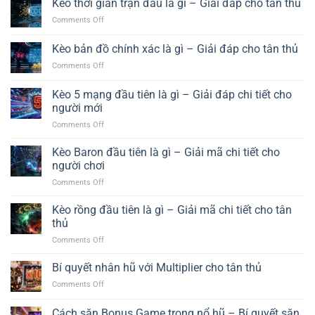
Kèo thời gian trận đấu là gì – Giải đáp cho tân thủ
Comments Off
on
Kèo
thời
Kèo bản đồ chính xác là gì – Giải đáp cho tân thủ
gian
Comments Off
on
trận
Kèo
đấu
bản
là
Kèo 5 mạng đầu tiên là gì – Giải đáp chi tiết cho
đồ
gì
người mới
chính
–
Comments Off
on
xác
Giải
Kèo
là
đáp
5
gì
Kèo Baron đầu tiên là gì – Giải mã chi tiết cho
cho
mạng
–
người chơi
tân
đầu
Giải
thủ
Comments Off
on
tiên
đáp
Kèo
là
cho
Baron
Kèo rồng đầu tiên là gì – Giải mã chi tiết cho tân
gì
tân
đầu
–
thủ
thủ
tiên
Giải
Comments Off
on
là
đáp
Kèo
gì
chi
rồng
Bí quyết nhân hũ với Multiplier cho tân thủ
–
tiết
đầu
Giải
cho
Comments Off
on
tiên
mã
người
Bí
là
chi
mới
quyết
Cách săn Bonus Game trong nổ hũ – Bí quyết săn
gì
tiết