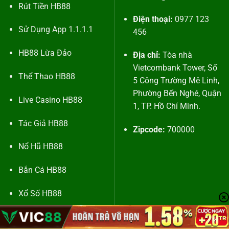
Rút Tiền HB88
Điện thoại:
0977 123
Sử Dụng App 1.1.1.1
456
HB88 Lừa Đảo
Địa chỉ:
Tòa nhà
Vietcombank Tower, Số
Thể Thao HB88
5 Công Trường Mê Linh,
Phường Bến Nghé, Quận
Live Casino HB88
1, TP. Hồ Chí Minh.
Tác Giả HB88
Zipcode:
700000
Nổ Hũ HB88
Bắn Cá HB88
Xổ Số HB88
Game Bài HB88