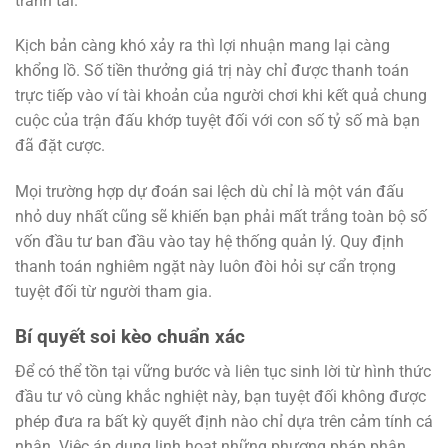
tranh tài.
Kịch bản càng khó xảy ra thì lợi nhuận mang lại càng
khổng lồ. Số tiền thưởng giá trị này chỉ được thanh toán
trực tiếp vào ví tài khoản của người chơi khi kết quả chung
cuộc của trận đấu khớp tuyệt đối với con số tỷ số mà bạn
đã đặt cược.
Mọi trường hợp dự đoán sai lệch dù chỉ là một ván đấu
nhỏ duy nhất cũng sẽ khiến bạn phải mất trắng toàn bộ số
vốn đầu tư ban đầu vào tay hệ thống quản lý. Quy định
thanh toán nghiêm ngặt này luôn đòi hỏi sự cẩn trọng
tuyệt đối từ người tham gia.
Bí quyết soi kèo chuẩn xác
Để có thể tồn tại vững bước và liên tục sinh lời từ hình thức
đầu tư vô cùng khắc nghiệt này, bạn tuyệt đối không được
phép đưa ra bất kỳ quyết định nào chỉ dựa trên cảm tính cá
nhân. Việc áp dụng linh hoạt những phương pháp phân