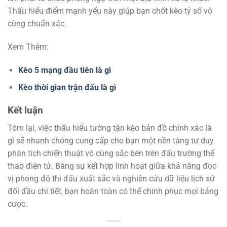
Thấu hiểu điểm mạnh yếu này giúp bạn chốt kèo tỷ số vô
cùng chuẩn xác.
Xem Thêm:
Kèo 5 mạng đầu tiên là gì
Kèo thời gian trận đấu là gì
Kết luận
Tóm lại, việc thấu hiểu tường tận kèo bản đồ chính xác là
gì sẽ nhanh chóng cung cấp cho bạn một nền tảng tư duy
phân tích chiến thuật vô cùng sắc bén trên đấu trường thể
thao điện tử. Bằng sự kết hợp linh hoạt giữa khả năng đọc
vị phong độ thi đấu xuất sắc và nghiên cứu dữ liệu lịch sử
đối đầu chi tiết, bạn hoàn toàn có thể chinh phục mọi bảng
cược.