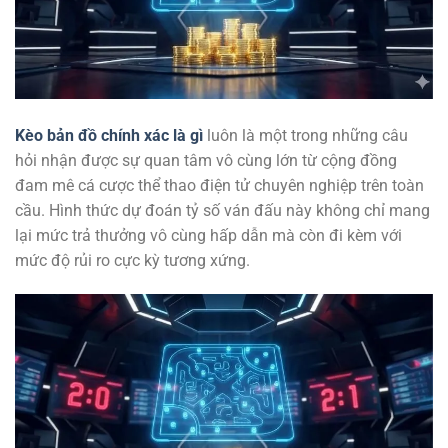
Kèo bản đồ chính xác là gì
luôn là một trong những câu
hỏi nhận được sự quan tâm vô cùng lớn từ cộng đồng
đam mê cá cược thể thao điện tử chuyên nghiệp trên toàn
cầu. Hình thức dự đoán tỷ số ván đấu này không chỉ mang
lại mức trả thưởng vô cùng hấp dẫn mà còn đi kèm với
mức độ rủi ro cực kỳ tương xứng.