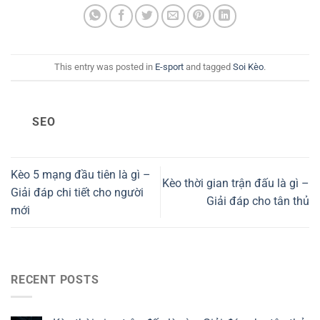
This entry was posted in
E-sport
and tagged
Soi Kèo
.
SEO
Kèo 5 mạng đầu tiên là gì –
Kèo thời gian trận đấu là gì –
Giải đáp chi tiết cho người
Giải đáp cho tân thủ
mới
RECENT POSTS