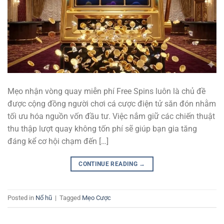
Mẹo nhận vòng quay miễn phí Free Spins luôn là chủ đề
được cộng đồng người chơi cá cược điện tử săn đón nhằm
tối ưu hóa nguồn vốn đầu tư. Việc nắm giữ các chiến thuật
thu thập lượt quay không tốn phí sẽ giúp bạn gia tăng
đáng kể cơ hội chạm đến […]
CONTINUE READING
→
Posted in
Nổ hũ
|
Tagged
Mẹo Cược