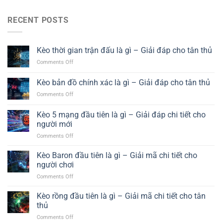
RECENT POSTS
Kèo thời gian trận đấu là gì – Giải đáp cho tân thủ
Comments Off
on
Kèo
thời
Kèo bản đồ chính xác là gì – Giải đáp cho tân thủ
gian
Comments Off
on
trận
Kèo
đấu
bản
là
Kèo 5 mạng đầu tiên là gì – Giải đáp chi tiết cho
đồ
gì
người mới
chính
–
Comments Off
on
xác
Giải
Kèo
là
đáp
5
gì
Kèo Baron đầu tiên là gì – Giải mã chi tiết cho
cho
mạng
–
người chơi
tân
đầu
Giải
thủ
Comments Off
on
tiên
đáp
Kèo
là
cho
Baron
Kèo rồng đầu tiên là gì – Giải mã chi tiết cho tân
gì
tân
đầu
–
thủ
thủ
tiên
Giải
Comments Off
on
là
đáp